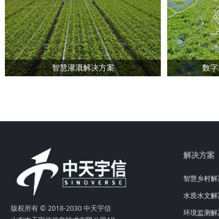
智慧灌溉解决方案
数字
水肥一体化节水灌溉（滴灌 喷灌）
解决方案
智慧乡村解
水质水文解
版权所有 © 2018-2030 中天宇信
环境监测解