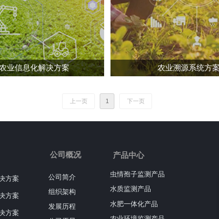
农业信息化解决方案
农业溯源系统方
上一页
1
下一页
公司概况
产品中心
虫情孢子监测产品
公司简介
决方案
水质监测产品
组织架构
决方案
水肥一体化产品
发展历程
决方案
农业环境监测产品