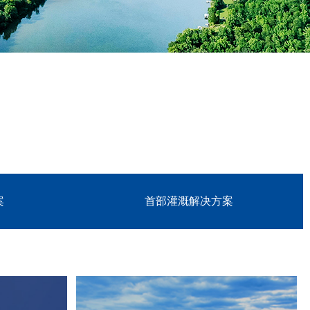
案
首部灌溉解决方案