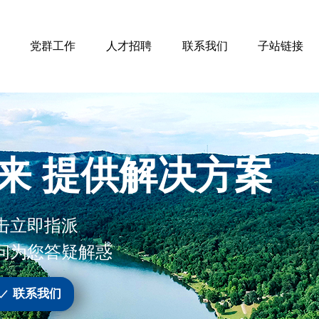
党群工作
人才招聘
联系我们
子站链接
来 提供解决方案
击立即指派
问为您答疑解惑
联系我们
ꀘ