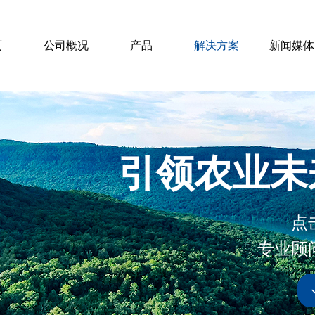
页
公司概况
产品
解决方案
新闻媒体
引领农业未
点
专业顾