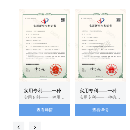
实用专利——一种用
实用专利——一种稳
于土壤墒情监测装置
实用专利——一种用于
定性强的物联网机器
实用专利——一种稳定
土壤墒情监测装置
性强的物联网机器人-
人-实用新型专利证
查看详情
查看详情
实用新型专利证书
书
넳
넲