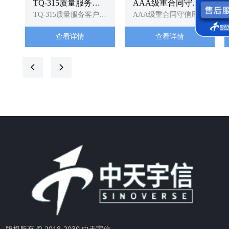
TQ-315质量服务客
AAA级重合同守信
户诚信企业
TQ-315质量服务客户诚
用企业
AAA级重合同守信用企
信企业
业
查看详情
查看详情
넳
넲
版权所有 © 2018-2030 中天宇信