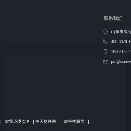
联系我们
山东省威海
400-0070-1
185631855
pm@sinover
|
农业环境监测
|
中天物联网
|
农宇物联网
|