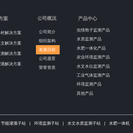
公司概况
方案
产品中心
虫情孢子监测产品
公司简介
乡村解决方案
水质监测产品
组织架构
水文解决方案
水肥一体化产品
发展历程
监测解决方案
农业环境监测产品
公司愿景
灌溉解决方案
水文水位监测产品
荣誉资质
工业气体监测产品
环境监测产品
其他产品
节能灌溉子
站 | 环境监测子站 |
水文水质监测子站
|
水肥一体机