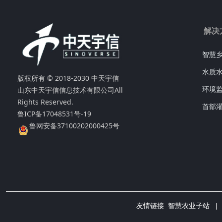
解决
智慧
水质
版权所有 © 2018-2030 中天宇信
山东中天宇信信息技术有限公司
All
环境
Rights Reserved.
首部
鲁ICP备17048531号-19
鲁网安备37100202000425号
友情链接
智慧农业子站
|