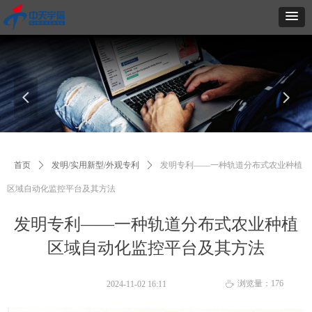
넳
넲
首页
ꄲ
发明/实用新型/外观专利
ꄲ
发明专利——一种轨道分布式农业种植
区域自动化监控平台及其方法
发明专利——一种轨道分布式农业种植
区域自动化监控平台及其方法
浏览量：
176
2024-11-02
16:11
ꄘ