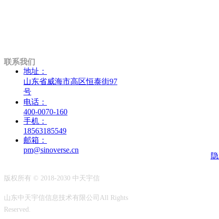
联系我们
地址：
山东省威海市高区恒泰街97
号
电话：
400-0070-160
手机：
18563185549
邮箱：
pm@sinoverse.cn
隐
版权所有 © 2018-2030 中天宇信
山东中天宇信信息技术有限公司
All Rights
Reserved.