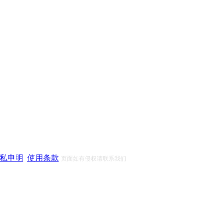
私申明
使用条款
页面如有侵权请联系我们